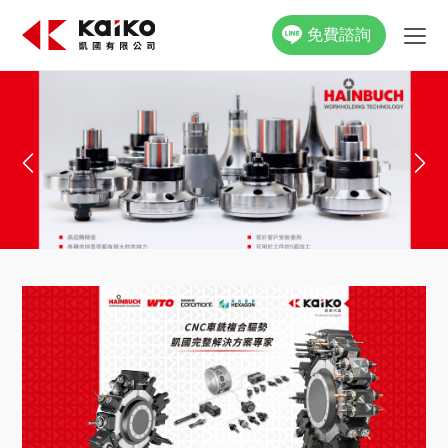
免費諮詢
關於凱國
產品資訊
最新消息
活動花絮
影片專區
聯絡我們