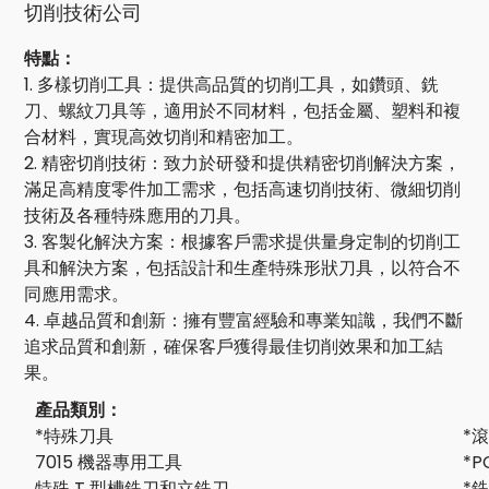
切削技術公司
特點：
1. 多樣切削工具：提供高品質的切削工具，如鑽頭、銑
刀、螺紋刀具等，適用於不同材料，包括金屬、塑料和複
合材料，實現高效切削和精密加工。
2. 精密切削技術：致力於研發和提供精密切削解決方案，
滿足高精度零件加工需求，包括高速切削技術、微細切削
技術及各種特殊應用的刀具。
3. 客製化解決方案：根據客戶需求提供量身定制的切削工
具和解決方案，包括設計和生產特殊形狀刀具，以符合不
同應用需求。
4. 卓越品質和創新：擁有豐富經驗和專業知識，我們不斷
追求品質和創新，確保客戶獲得最佳切削效果和加工結
果。
產品類別：
*特殊刀具
*
7015 機器專用工具
*P
特殊 T 型槽銑刀和立銑刀
*