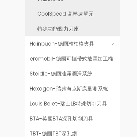
CoolSpeed 高轉速單元
特殊功能動力刀座
Hainbuch-
德國瀚柏格夾具
eromobil-
德國可攜帶式放電加工機
Steidle-
德國油霧潤滑系統
Hexagon-
瑞典海克斯康量測系統
Louis Belet-
瑞士LB特殊切削刀具
BTA-
英國BTA深孔切削刀具
TBT-
德國TBT深孔鑽