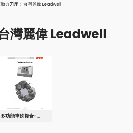
床動力刀座
台灣麗偉 Leadwell
台灣麗偉 Leadwell
多功能車銑複合-
Leadwell T8-M