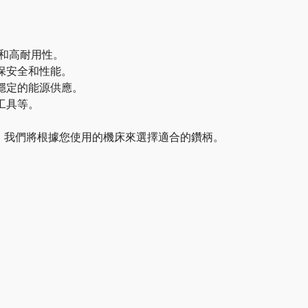
度和高耐用性。
保安全和性能。
穩定的能源供應。
工具等。
。我們將根據您使用的機床來選擇適合的鑽柄。