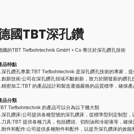
德國TBT深孔鑽
德國的TBT Tiefbohrtechnik GmbH + Co 專注於深孔鑽孔技術
產品特點
1.深孔鑽孔專業:TBT Tiefbohrtechnik 是深孔鑽孔技術
2.創新技術:公司在深孔鑽孔領域不斷創新，致力於開發新的鑽
3.精密加工:TBT 的產品設計和製造遵循嚴格的品質標準，確
產品分類
TBT Tiefbohrtechnik 的產品可以分為以下幾大類
1.深孔鑽床
:
公司提供各種型號的深孔鑽床，從標準型到定制型，
2.刀具:TBT 提供各種刀具，包括鑽頭、切削油和冷卻液等，確
3.附件和配件:公司提供多種附件和配件，以提升深孔鑽床的效能