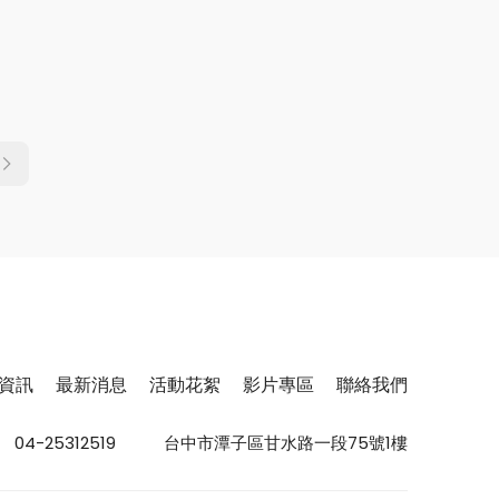
資訊
最新消息
活動花絮
影片專區
聯絡我們
04-25312519
台中市潭子區甘水路一段75號1樓