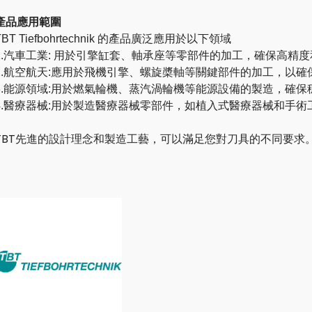
產品應用範圍
TBT Tiefbohrtechnik 的產品廣泛應用於以下領域
1.汽車工業: 用於引擎缸套、軸承座等零部件的加工，確保高精
2.航空航天:應用於飛機引擎、螺旋槳軸等關鍵部件的加工，以確
3.能源領域:用於燃氣輪機、蒸汽渦輪機等能源設備的製造，確保
4.醫療器械:用於製造醫療器械零部件，如植入式醫療器械和手術
TBT先進的設計理念和製造工藝，可以滿足您對刀具的不同要求