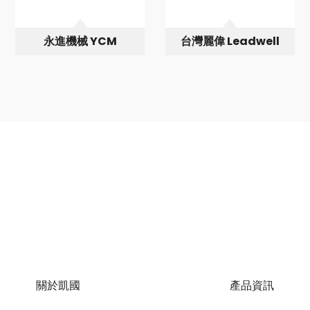
永進機械 YCM
台灣麗偉 Leadwell
關於凱國
產品資訊