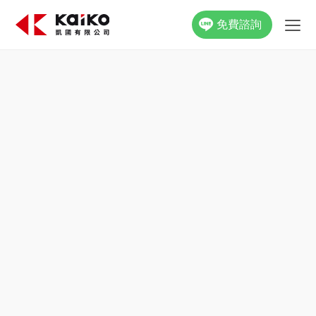
免費諮詢
關於凱國
產品資訊
最新消息
活動花絮
影片專區
聯絡我們