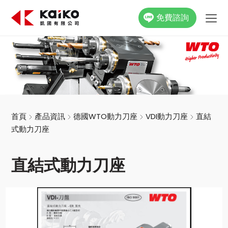
免費諮詢
關於凱國
產品資訊
最新消息
首頁
產品資訊
德國WTO動力刀座
VDI動力刀座
直結
式動力刀座
活動花絮
直結式動力刀座
影片專區
聯絡我們