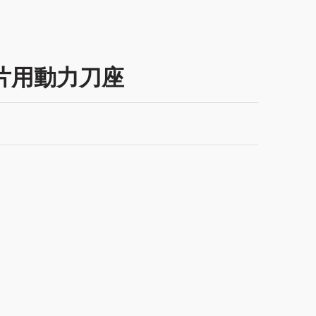
片用動力刀座