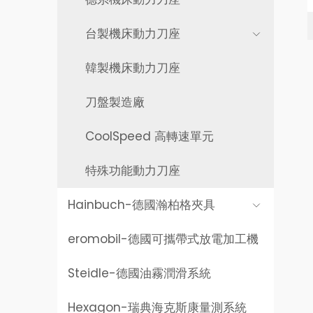
台製機床動力刀座
韓製機床動力刀座
刀盤製造廠
CoolSpeed 高轉速單元
特殊功能動力刀座
Hainbuch-
德國瀚柏格夾具
eromobil-
德國可攜帶式放電加工機
Steidle-
德國油霧潤滑系統
Hexagon-
瑞典海克斯康量測系統