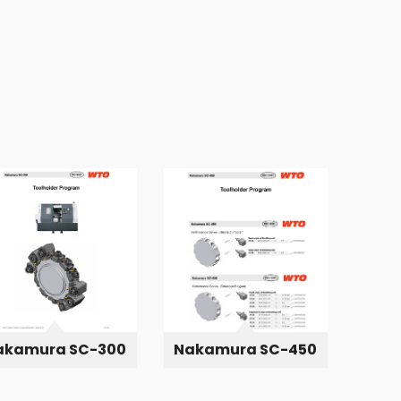
akamura SC-300
Nakamura SC-450