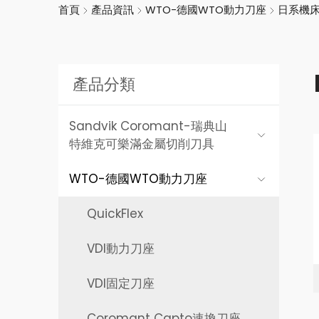
首頁
產品資訊
WTO-德國WTO動力刀座
日系機
產品分類
Sandvik Coromant-
瑞典山
特維克可樂滿金屬切削刀具
WTO-
德國WTO動力刀座
QuickFlex
VDI動力刀座
VDI固定刀座
Coromant Capto速換刀座