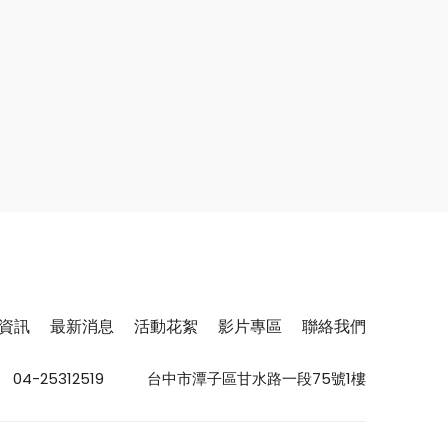
資訊
最新消息
活動花絮
影片專區
聯絡我們
04-25312519
台中市潭子區甘水路一段75號1樓