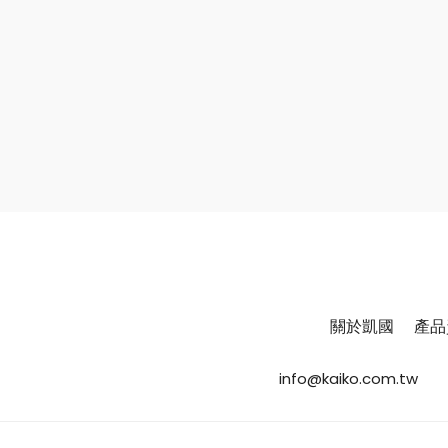
關於凱國
產品
info@kaiko.com.tw